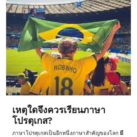
เหตุใดจึงควรเรียนภาษา
โปรตุเกส?
ภาษาโปรตุเกสเป็นอีกหนึ่งภาษาสำคัญของโลก
มี