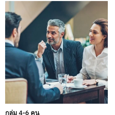
กลุ่ม 4-6 คน