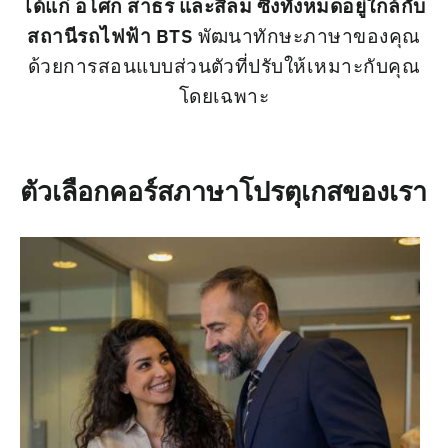
ได้แก่ อโศก สาธร และสีลม ซึ่งทั้งหมดอยู่ใกล้กับ
สถานีรถไฟฟ้า BTS
พัฒนาทักษะภาษาของคุณ
ด้วยการสอนแบบส่วนตัวที่ปรับให้เหมาะกับคุณ
โดยเฉพาะ
ตัวเลือกคอร์สภาษาโปรตุเกสของเรา