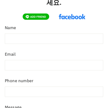
세요.
Name
Email
Phone number
Message